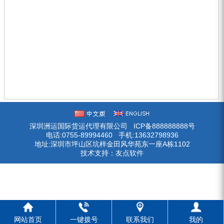
深圳洲运国际货运代理有限公司
ICP备888888888号
电话:0755-89994460 手机:13632798936
地址:深圳市坪山区坑梓金田风华苑东一座A栋1102
技术支持：
友点软件
网站首页
一键拨号
联系我们
我的