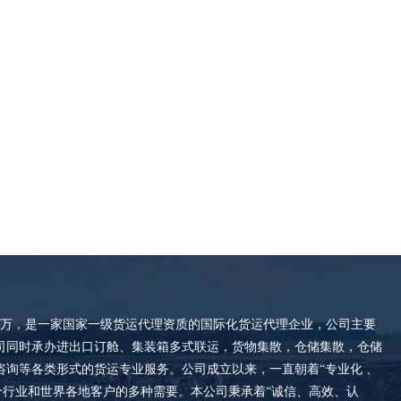
00万，是一家国家一级货运代理资质的国际化货运代理企业，公司主要
司同时承办进出口订舱、集装箱多式联运，货物集散，仓储集散，仓储
询等各类形式的货运专业服务。公司成立以来，一直朝着“专业化 、
个行业和世界各地客户的多种需要。本公司秉承着“诚信、高效、认