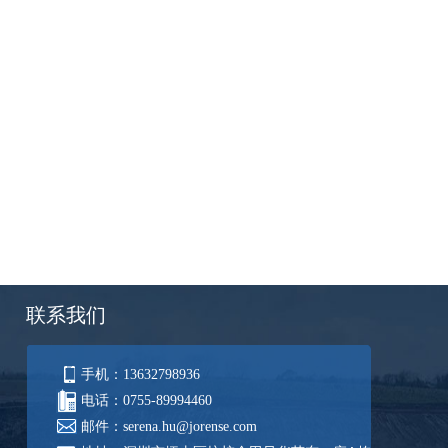
联系我们
手机：
13632798936
电话：
0755-89994460
邮件：
serena.hu@jorense.com